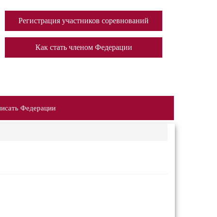
Регистрация участников соревнований
Как стать членом Федерации
исать Федерации