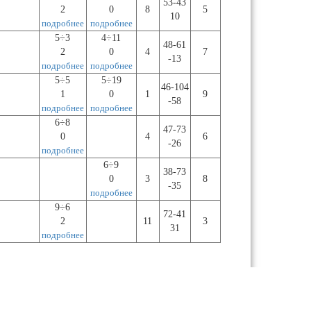
53-43
2
0
8
5
10
подробнее
подробнее
5÷3
4÷11
48-61
2
0
4
7
-13
подробнее
подробнее
5÷5
5÷19
46-104
1
0
1
9
-58
подробнее
подробнее
6÷8
47-73
0
4
6
-26
подробнее
6÷9
38-73
0
3
8
-35
подробнее
9÷6
72-41
2
11
3
31
подробнее