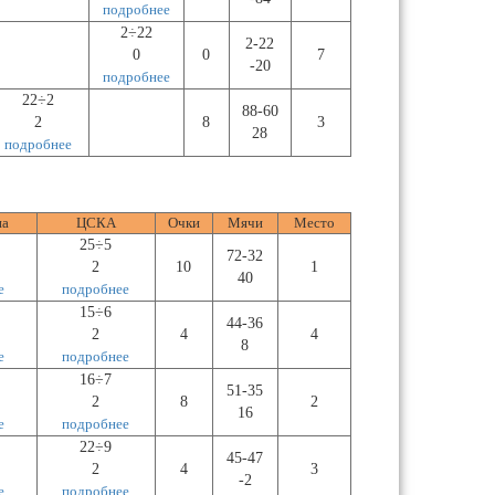
подробнее
2÷22
2-22
0
0
7
-20
подробнее
22÷2
88-60
2
8
3
28
подробнее
а
ЦСКА
Очки
Мячи
Место
25÷5
72-32
2
10
1
40
е
подробнее
15÷6
44-36
2
4
4
8
е
подробнее
16÷7
51-35
2
8
2
16
е
подробнее
22÷9
45-47
2
4
3
-2
е
подробнее