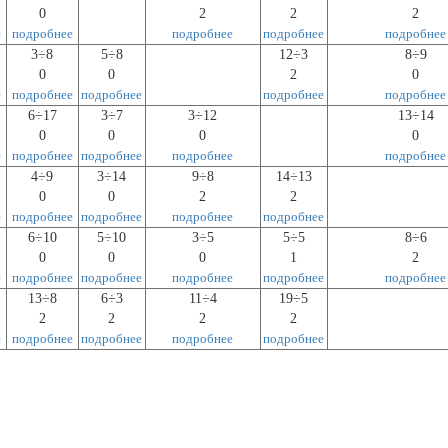
0
2
2
2
е
подробнее
подробнее
подробнее
подробнее
3÷8
5÷8
12÷3
8÷9
0
0
2
0
е
подробнее
подробнее
подробнее
подробнее
6÷17
3÷7
3÷12
13÷14
0
0
0
0
е
подробнее
подробнее
подробнее
подробнее
4÷9
3÷14
9÷8
14÷13
0
0
2
2
е
подробнее
подробнее
подробнее
подробнее
6÷10
5÷10
3÷5
5÷5
8÷6
0
0
0
1
2
е
подробнее
подробнее
подробнее
подробнее
подробнее
13÷8
6÷3
11÷4
19÷5
2
2
2
2
е
подробнее
подробнее
подробнее
подробнее