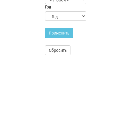
Год
Год
Применить
Сбросить