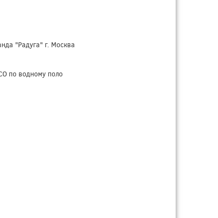
нда "Радуга" г. Москва
СО по водному поло