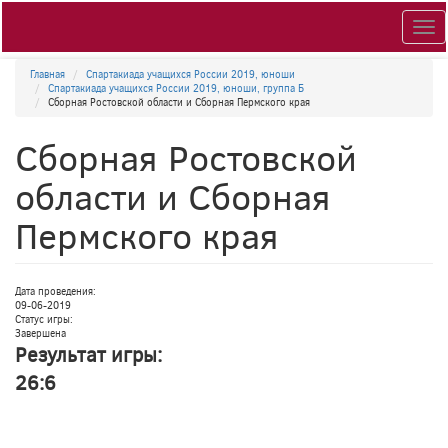
Togg
navig
Главная
Спартакиада учащихся России 2019, юноши
Спартакиада учащихся России 2019, юноши, группа Б
Сборная Ростовской области и Сборная Пермского края
Сборная Ростовской
области и Сборная
Пермского края
Дата проведения:
09-06-2019
Статус игры:
Завершена
Результат игры:
26:6