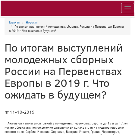
Togg
navig
Главная
Новости
По итогам выступлений молодежных сборных России на Первенствах Европы
в 2019 г. Что ожидать в будущем?
По итогам выступлений
молодежных сборных
России на Первенствах
Европы в 2019 г. Что
ожидать в будущем?
пт,11-10-2019
Анализируя итоги выступлений в молодежных Первенствах Европы до 15 и до 17 лет,
можно обозначить четкое деление ватерпольных команд стран на лидеров мирового
водного поло: Сербия, Испания, Хорватия, Венгрия, Италия, Греция, Черногория,