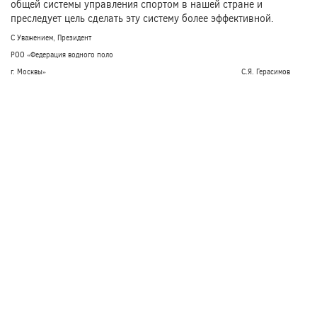
общей системы управления спортом в нашей стране и
преследует цель сделать эту систему более эффективной.
С Уважением, Президент
РОО «Федерация водного поло
г. Москвы» С.Я. Герасимов