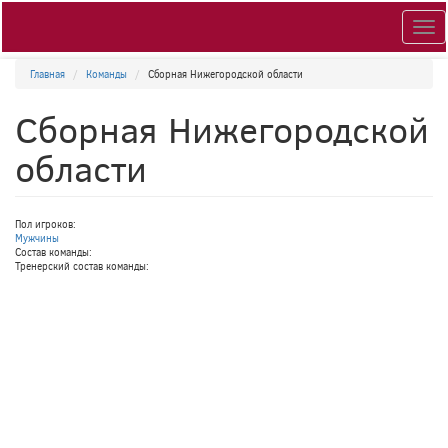
Togg
navig
Главная
Команды
Сборная Нижегородской области
Сборная Нижегородской
области
Пол игроков:
Мужчины
Состав команды:
Тренерский состав команды: